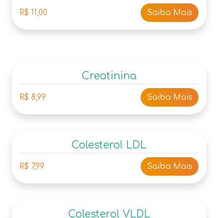
R$ 11,00
Saiba Mais
Creatinina
R$ 8,99
Saiba Mais
Colesterol LDL
R$ 7,99
Saiba Mais
Colesterol VLDL