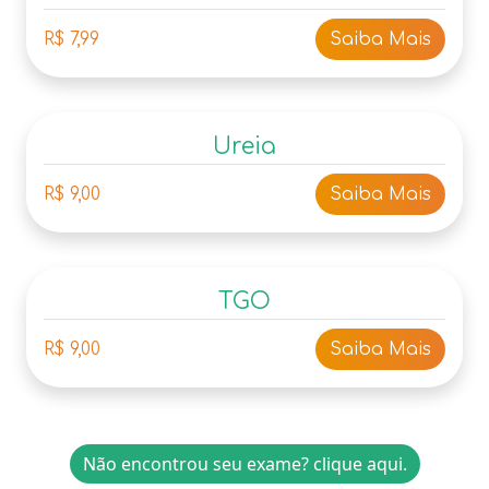
R$ 7,99
Saiba Mais
Ureia
R$ 9,00
Saiba Mais
TGO
R$ 9,00
Saiba Mais
Não encontrou seu exame? clique aqui.