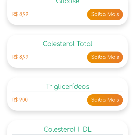
Glicose
R$ 8,99
Saiba Mais
Colesterol Total
R$ 8,99
Saiba Mais
Triglicerídeos
R$ 9,00
Saiba Mais
Colesterol HDL