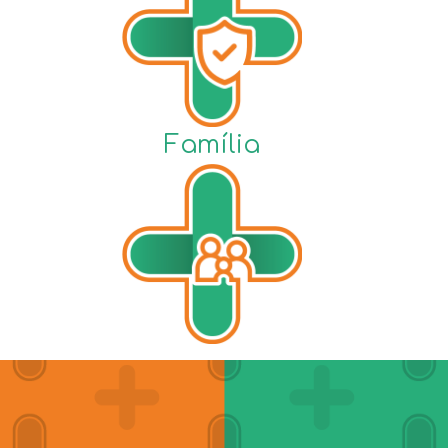
Família