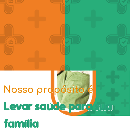
Nosso propósito é
Levar saúde para sua
família